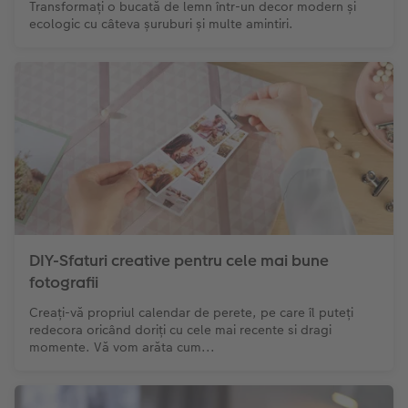
Transformați o bucată de lemn într-un decor modern și
ecologic cu câteva șuruburi și multe amintiri.
DIY-Sfaturi creative pentru cele mai bune
fotografii
Creați-vă propriul calendar de perete, pe care îl puteți
redecora oricând doriți cu cele mai recente si dragi
momente. Vă vom arăta cum...