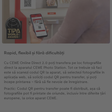
Rapid, flexibil și fără dificultăți
Cu CEWE Online Direct 2.0 poți transfera pe loc fotografiile
direct la aparatul CEWE Photo Station. Tot ce trebuie să faci
este să scanezi codul QR la aparat, să selectezi fotografiile în
aplicația web, să soliciți codul QR pentru transfer, și poți
începe printarea – fără să fie nevoie de înregistrare.
Practic: Codul QR pentru transfer poate fi distribuit, așa că
fotografiile pot fi printate de oriunde, inclusiv între diferite țări
europene, la orice aparat CEWE.