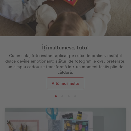
Îți mulțumesc, tata!
Cu un colaj foto instant aplicat pe cutia de praline, răsfățul
dulce devine emoționant: alături de fotografiile dvs. preferate,
un simplu cadou se transformă într-un moment festiv plin de
căldură.
Află mai multe