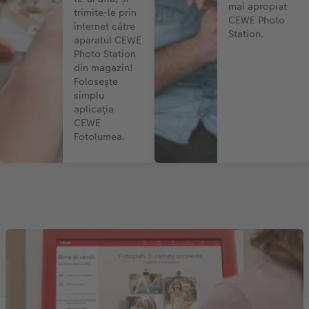
mai apropiat
trimite-le prin
CEWE Photo
internet către
Station.
aparatul CEWE
Photo Station
din magazin!
Folosește
simplu
aplicația
CEWE
Fotolumea.