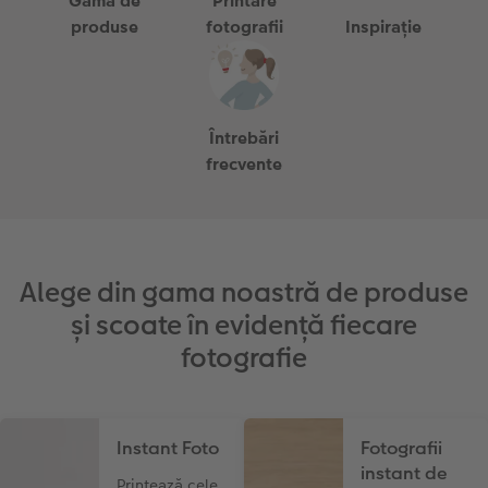
Gama de
Printare
produse
fotografii
Inspirație
Întrebări
frecvente
Alege din gama noastră de produse
și scoate în evidență fiecare
fotografie
Instant Foto
Fotografii
instant de
Printează cele