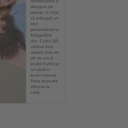
dimensiunea și
designul pe
aparat, și chiar
să adăugați un
text
personalizat la
fotografiile
dvs. Codul QR
obținut este
valabil timp de
48 de ore și
poate fi utilizat
oricând în
acest interval.
Plata se poate
efectua la
casă.