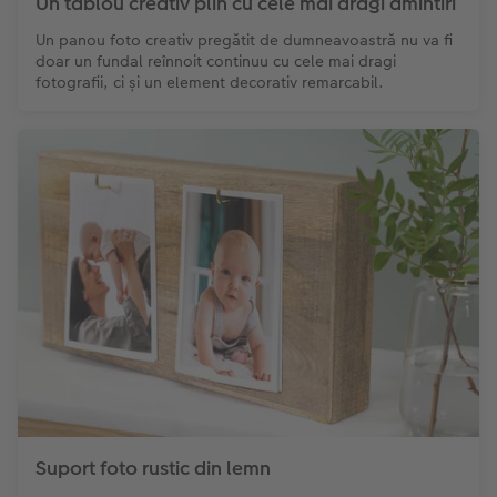
Un tablou creativ plin cu cele mai dragi amintiri
Un panou foto creativ pregătit de dumneavoastră nu va fi
doar un fundal reînnoit continuu cu cele mai dragi
fotografii, ci și un element decorativ remarcabil.
Suport foto rustic din lemn