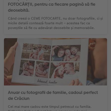
FOTOCĂRȚII, pentru ca fiecare pagină să fie
Fotografii retro XXL
deosebită.
Când creezi o CEWE FOTOCARTE, nu doar fotografiile, ci și
micile detalii contează foarte mult – acestea fac ca
poveștile să fie cu adevărat deosebite și memorabile.
Anuar cu fotografii de familie, cadoul perfect
de Crăciun
Cel mai mare cadou este timpul petrecut cu familia.