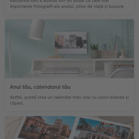
Katharina Kell a adunat într-un anuar cu cele mai
importante fotografii ale anului, pline de viață și bucurie
Anul tău, calendarul tău
Astfel, puteți crea un calendar foto unic cu culori blânde și
clipart.