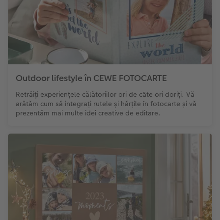
Outdoor lifestyle în CEWE FOTOCARTE
Retrăiți experiențele călătoriilor ori de câte ori doriți. Vă
arătăm cum să integrați rutele și hărțile în fotocarte și vă
prezentăm mai multe idei creative de editare.