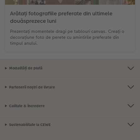
Arătați fotografiile preferate din ultimele
douăsprezece luni
Prezentați momentele dragi pe tablouri canvas. Creați o
decorațiune foto de perete cu amintirile preferate din
timpul anului.
Modalități de plată
Partenerii noștri de livrare
Calitate & Încredere
Sustenabilitate la CEWE