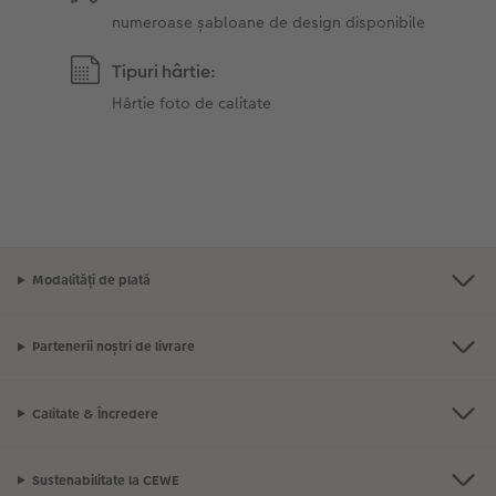
numeroase șabloane de design disponibile
Tipuri hârtie:
Hârtie foto de calitate
Modalități de plată
Partenerii noștri de livrare
Calitate & Încredere
Sustenabilitate la CEWE