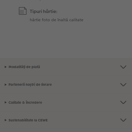
Tipuri hârtie:
hârtie foto de înaltă calitate
Modalități de plată
Partenerii noștri de livrare
Calitate & Încredere
Sustenabilitate la CEWE