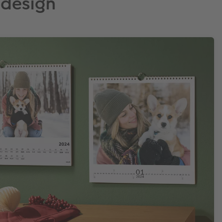
 design