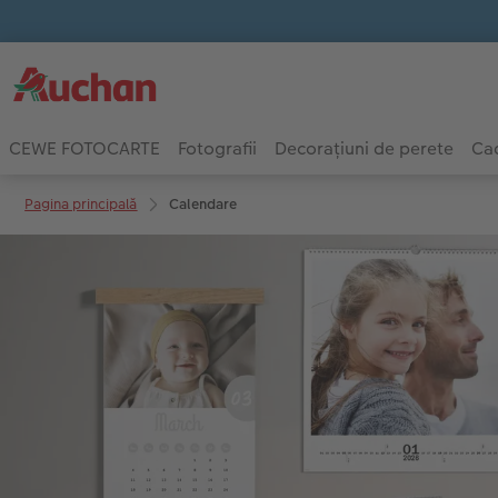
CEWE FOTOCARTE
Fotografii
Decorațiuni de perete
Cad
Pagina principală
Calendare