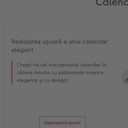
Calend
Realizarea ușoară a unui calendar
elegant
Creați-vă cel mai personal calendar în
câteva minute cu șabloanele noastre
elegante și cu design!
Descoperă acum!