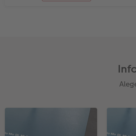
Inf
Alege