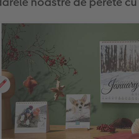
arele noastre de perete cu