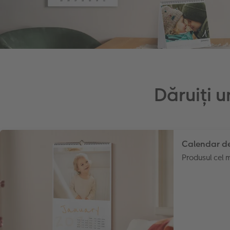
Dăruiți 
Calendar de
Produsul cel 