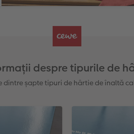
ormații despre tipurile de hâ
 dintre șapte tipuri de hârtie de înaltă ca