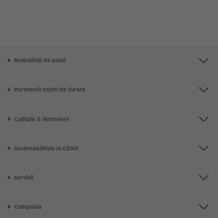
Modalități de plată
Partenerii noștri de livrare
Calitate & Încredere
Sustenabilitate la CEWE
Servicii
Compania