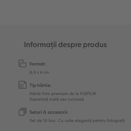
Fotografii retro XXL
Informații despre produs
Format:
8,9 x 6 cm
Tip hârtie:
Hârtie foto premium de la FUJIFILM
Suprafață mată sau lucioasă
Seturi & accesorii:
Set de 10 buc. Cu cutie elegantă pentru fotografii