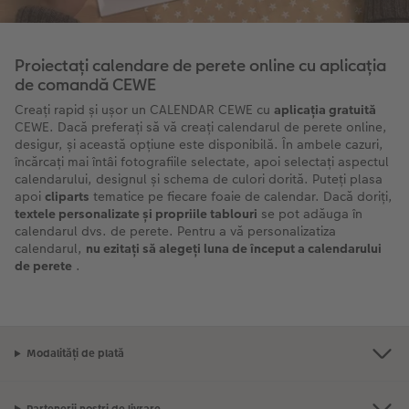
Proiectați calendare de perete online cu aplicația
de comandă CEWE
Creați rapid și ușor un CALENDAR CEWE cu
aplicația gratuită
CEWE. Dacă preferați să vă creați calendarul de perete online,
desigur, și această opțiune este disponibilă. În ambele cazuri,
încărcați mai întâi fotografiile selectate, apoi selectați aspectul
calendarului, designul și schema de culori dorită. Puteți plasa
apoi
cliparts
tematice pe fiecare foaie de calendar. Dacă doriți,
textele personalizate și propriile tablouri
se pot adăuga în
calendarul dvs. de perete. Pentru a vă personalizatiza
calendarul,
nu ezitați să alegeți luna de început a calendarului
de perete
.
Modalități de plată
Partenerii noștri de livrare