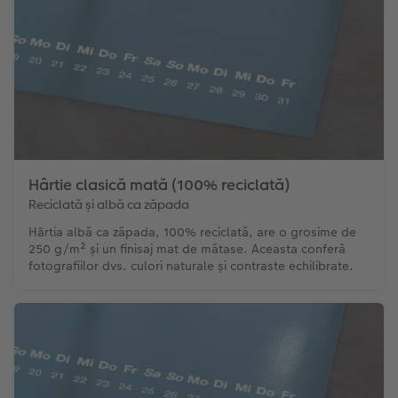
Hârtie clasică mată (100% reciclată)
Reciclată și albă ca zăpada
Hârtia albă ca zăpada, 100% reciclată, are o grosime de
250 g/m² și un finisaj mat de mătase. Aceasta conferă
fotografiilor dvs. culori naturale și contraste echilibrate.