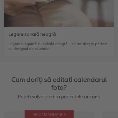
Legare spirală neagră
Legare elegantă cu spirală neagră – se potrivește perfect
cu designul de calendar
Cum doriți să editați calendarul
foto?
Puteți salva și edita proiectele oricând
RECOMANDAREA