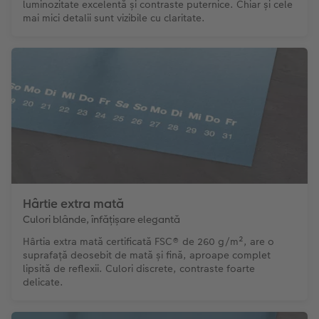
luminozitate excelentă și contraste puternice. Chiar și cele
mai mici detalii sunt vizibile cu claritate.
Hârtie extra mată
Culori blânde, înfățișare elegantă
Hârtia extra mată certificată FSC® de 260 g/m², are o
suprafață deosebit de mată și fină, aproape complet
lipsită de reflexii. Culori discrete, contraste foarte
delicate.