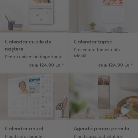
Calendar cu zile de
Calendar triptic
naștere
Prezentare trimestrială
ideală
Pentru aniversări importante
124.90 Lei
*
124.90 Lei
*
de la
de la
Calendar anual
Agendă pentru perechi
Planificator practic
Planificarea activităților