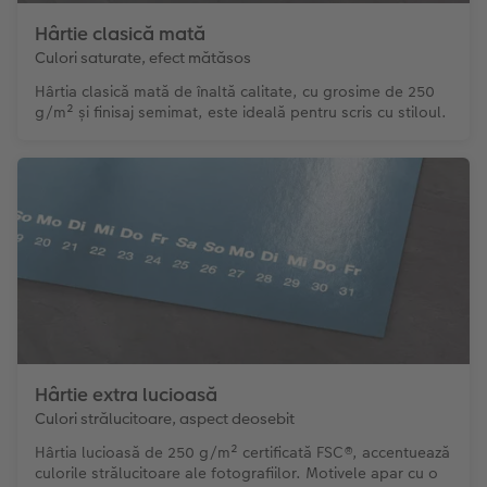
Hârtie clasică mată
Culori saturate, efect mătăsos
Hârtia clasică mată de înaltă calitate, cu grosime de 250
g/m² și finisaj semimat, este ideală pentru scris cu stiloul.
Hârtie extra lucioasă
Culori strălucitoare, aspect deosebit
Hârtia lucioasă de 250 g/m² certificată FSC®, accentuează
culorile strălucitoare ale fotografiilor. Motivele apar cu o