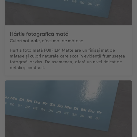
Hârtie fotografică mată
Culori naturale, efect mat de mătase
Hârtia foto mată FUJIFILM Matte are un finisaj mat de
mătase și culori naturale care scot în evidență frumusețea
fotografiilor dvs. De asemenea, oferă un nivel ridicat de
detalii și contrast.