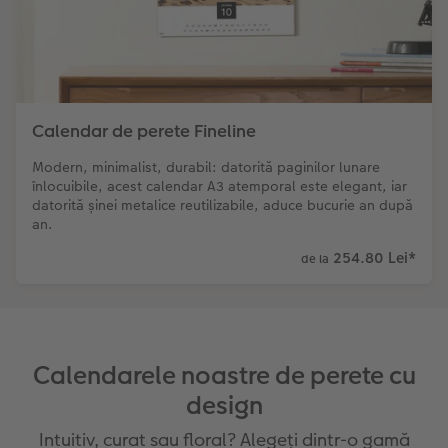
Calendar de perete Fineline
Modern, minimalist, durabil: datorită paginilor lunare
înlocuibile, acest calendar A3 atemporal este elegant, iar
datorită șinei metalice reutilizabile, aduce bucurie an după
an.
254.80 Lei
*
de la
Calendarele noastre de perete cu
design
Intuitiv, curat sau floral? Alegeți dintr-o gamă