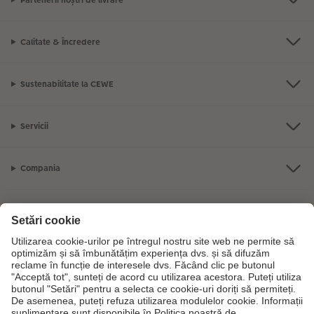
Calitate & Încredere
Sustenabilitate la CEWE
Servicii
Compania
Gama de produse
CEWE Fotolumea