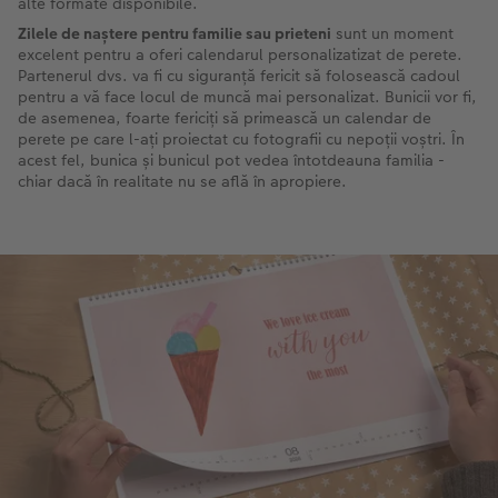
alte formate disponibile.
Zilele de naștere pentru familie sau prieteni
sunt un moment
excelent pentru a oferi calendarul personalizatizat de perete.
Partenerul dvs. va fi cu siguranță fericit să folosească cadoul
pentru a vă face locul de muncă mai personalizat. Bunicii vor fi,
de asemenea, foarte fericiți să primească un calendar de
perete pe care l-ați proiectat cu fotografii cu nepoții voștri. În
acest fel, bunica și bunicul pot vedea întotdeauna familia -
chiar dacă în realitate nu se află în apropiere.