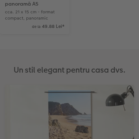
panoramă A5
cca. 21 x 15 cm - format
compact, panoramic
49.88 Lei
*
de la
Un stil elegant pentru casa dvs.