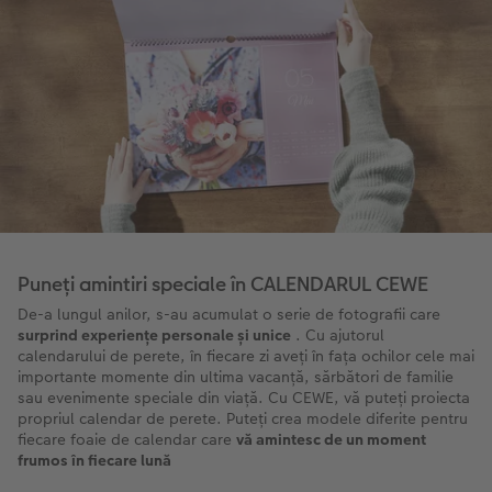
Puneți amintiri speciale în CALENDARUL CEWE
De-a lungul anilor, s-au acumulat o serie de fotografii care
surprind experiențe personale și unice
. Cu ajutorul
calendarului de perete, în fiecare zi aveți în fața ochilor cele mai
importante momente din ultima vacanță, sărbători de familie
sau evenimente speciale din viață. Cu CEWE, vă puteți proiecta
propriul calendar de perete. Puteți crea modele diferite pentru
fiecare foaie de calendar care
vă amintesc de un moment
frumos în fiecare lună