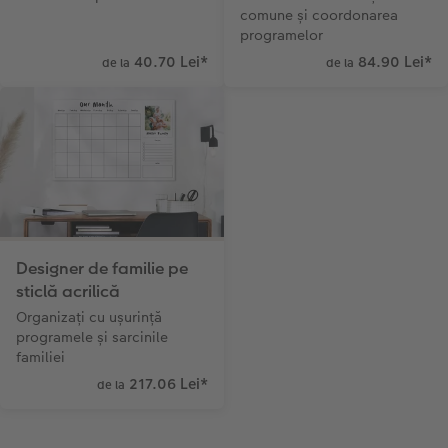
comune și coordonarea
programelor
40.70 Lei
*
84.90 Lei
*
de la
de la
Designer de familie pe
sticlă acrilică
Organizați cu ușurință
programele și sarcinile
familiei
217.06 Lei
*
de la