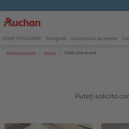
CEWE FOTOCARTE
Fotografii
Decorațiuni de perete
Cad
Pagina principală
Servicii
CEWE Listă de preţ
Puteți solicita c