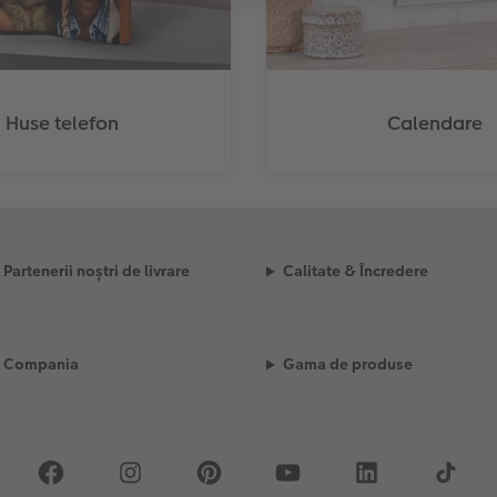
Huse telefon
Calendare
Partenerii noștri de livrare
Calitate & Încredere
Compania
Gama de produse