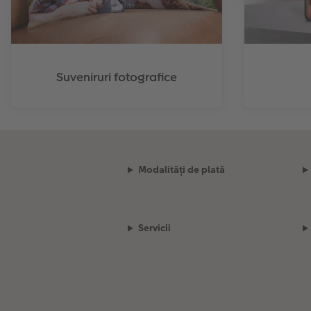
Suveniruri fotografice
Modalități de plată
Servicii