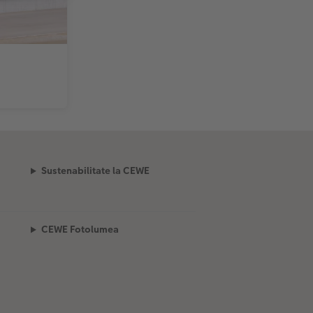
Sustenabilitate la CEWE
CEWE Fotolumea