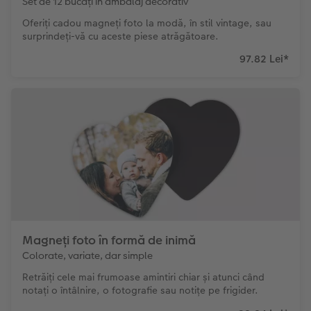
Set de 12 bucăți în ambalaj decorativ
Oferiți cadou magneți foto la modă, în stil vintage, sau
surprindeți-vă cu aceste piese atrăgătoare.
97.82 Lei
*
Magneți foto în formă de inimă
Colorate, variate, dar simple
Retrăiți cele mai frumoase amintiri chiar și atunci când
notați o întâlnire, o fotografie sau notițe pe frigider.