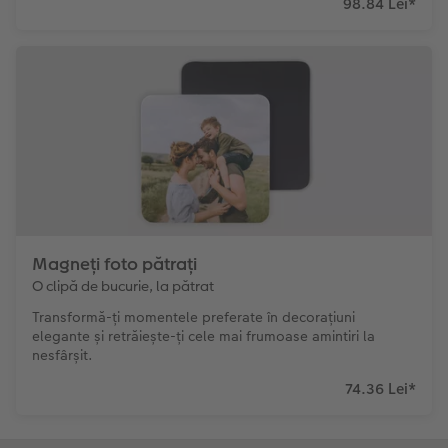
98.84 Lei
*
Magneți foto pătrați
O clipă de bucurie, la pătrat
Transformă-ți momentele preferate în decorațiuni
elegante și retrăiește-ți cele mai frumoase amintiri la
nesfârșit.
74.36 Lei
*