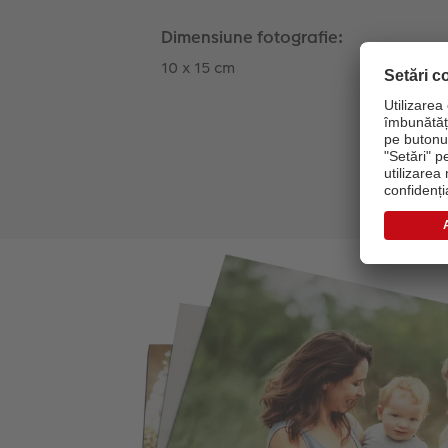
Dimensiune fotografie:
10 x 15 cm