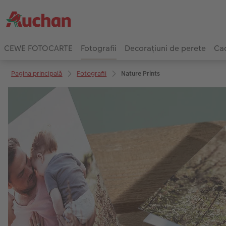
CEWE FOTOCARTE
Fotografii
Decorațiuni de perete
Cad
Pagina principală
Fotografii
Nature Prints