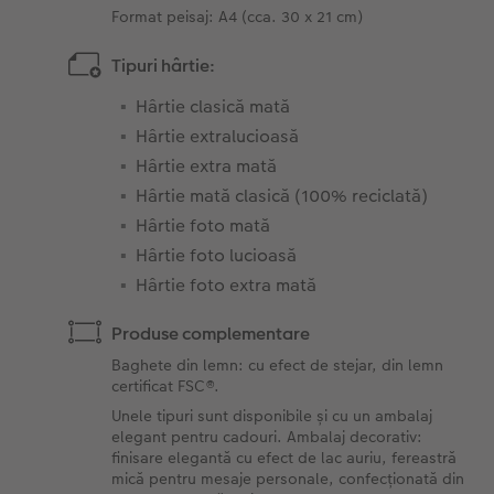
Format peisaj: A4 (cca. 30 x 21 cm)
Tipuri hârtie:
Hârtie clasică mată
Hârtie extralucioasă
Hârtie extra mată
Hârtie mată clasică (100% reciclată)
Hârtie foto mată
Hârtie foto lucioasă
Hârtie foto extra mată
Produse complementare
Baghete din lemn: cu efect de stejar, din lemn
certificat FSC®.
Unele tipuri sunt disponibile și cu un ambalaj
elegant pentru cadouri. Ambalaj decorativ:
finisare elegantă cu efect de lac auriu, fereastră
mică pentru mesaje personale, confecționată din