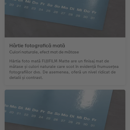
Hârtie fotografică mată
Culori naturale, efect mat de mătase
Hârtia foto mată FUJIFILM Matte are un finisaj mat de
mătase și culori naturale care scot în evidență frumusețea
fotografiilor dvs. De asemenea, oferă un nivel ridicat de
detalii și contrast.