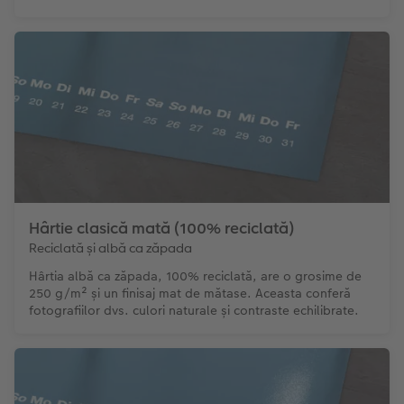
Hârtie clasică mată (100% reciclată)
Reciclată și albă ca zăpada
Hârtia albă ca zăpada, 100% reciclată, are o grosime de
250 g/m² și un finisaj mat de mătase. Aceasta conferă
fotografiilor dvs. culori naturale și contraste echilibrate.