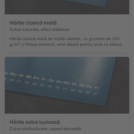
Hârtie clasică mată
Culori saturate, efect mătăsos
Hârtia clasică mată de înaltă calitate, cu grosime de 250
g/m² și finisaj semimat, este ideală pentru scris cu stiloul.
Hârtie extra lucioasă
Culori strălucitoare, aspect deosebit