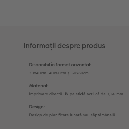
Fotografii retro XXL
Informații despre produs
Disponibil în format orizontal:
30x40cm, 40x60cm și 60x80cm
Material:
Imprimare directă UV pe sticlă acrilică de 3,66 mm
Design:
Design de planificare lunară sau săptămânală