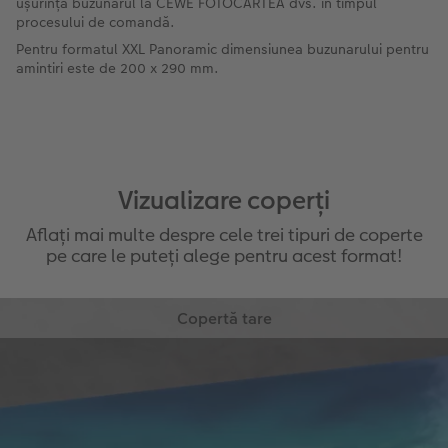
ușurință buzunarul la CEWE FOTOCARTEA dvs. în timpul
procesului de comandă.
Pentru formatul XXL Panoramic dimensiunea buzunarului pentru
amintiri este de 200 x 290 mm.
Vizualizare coperți
Aflați mai multe despre cele trei tipuri de coperte
pe care le puteți alege pentru acest format!