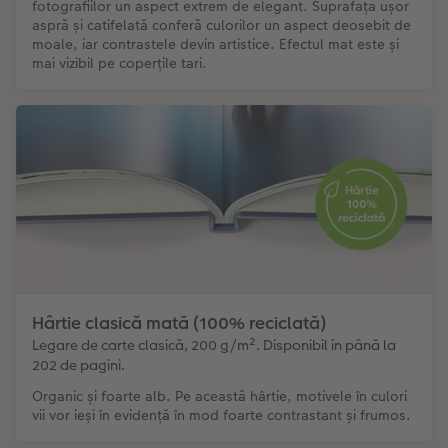
fotografiilor un aspect extrem de elegant. Suprafața ușor
aspră și catifelată conferă culorilor un aspect deosebit de
moale, iar contrastele devin artistice. Efectul mat este și
mai vizibil pe coperțile tari.
Hârtie clasică mată (100% reciclată)
Legare de carte clasică, 200 g/m². Disponibil în până la
202 de pagini.
Organic și foarte alb. Pe această hârtie, motivele în culori
vii vor ieși în evidență în mod foarte contrastant și frumos.