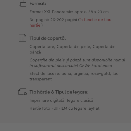
Format:
Format XXL Panoramic: aprox. 38 x 29 cm
Nr. pagini: 26-202 pagini (
în funcție de tipul
hârtiei
)
Tipul de copertă:
Copertă tare, Copertă din piele, Copertă din
pânză
Coperțile din piele și pânză sunt disponibile numai
în software-ul descărcabil CEWE Fotolumea
Efect de lăcuire: auriu, argintiu, rose-gold, lac
transparent
Tip hârtie & Tipul de legare:
Imprimare digitală, legare clasică
Hârtie foto FUJIFILM cu legare layflat