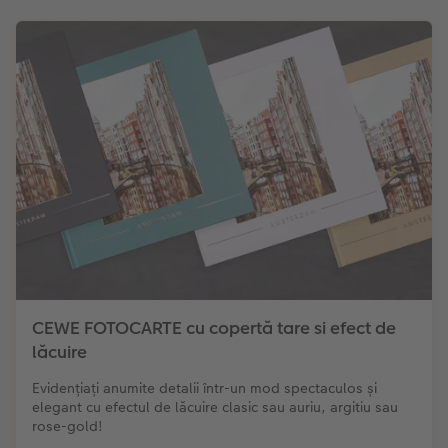
CEWE FOTOCARTE cu copertă tare si efect de
lăcuire
Evidențiați anumite detalii într-un mod spectaculos și
elegant cu efectul de lăcuire clasic sau auriu, argitiu sau
rose-gold!