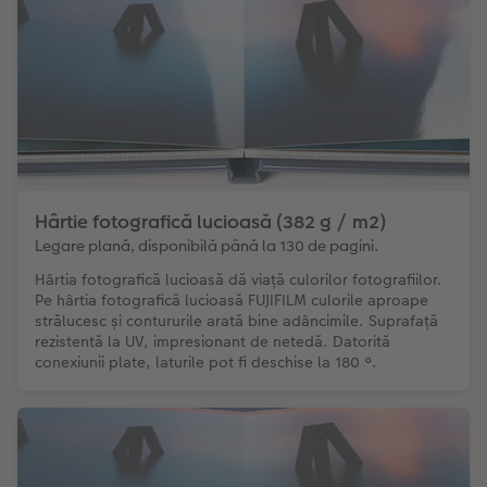
Hârtie fotografică lucioasă (382 g / m2)
Legare plană, disponibilă până la 130 de pagini.
Hârtia fotografică lucioasă dă viață culorilor fotografiilor.
Pe hârtia fotografică lucioasă FUJIFILM culorile aproape
strălucesc și contururile arată bine adâncimile. Suprafață
rezistentă la UV, impresionant de netedă. Datorită
conexiunii plate, laturile pot fi deschise la 180 °.