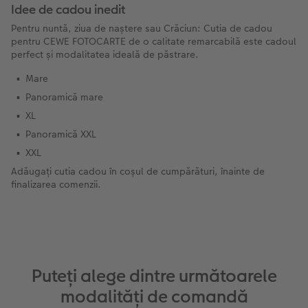
Idee de cadou inedit
Pentru nuntă, ziua de naștere sau Crăciun: Cutia de cadou
pentru CEWE FOTOCARTE de o calitate remarcabilă este cadoul
perfect și modalitatea ideală de păstrare.
Mare
Panoramică mare
XL
Panoramică XXL
XXL
Adăugați cutia cadou în coșul de cumpărături, înainte de
finalizarea comenzii.
Puteți alege dintre următoarele
modalități de comandă