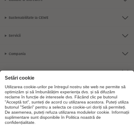
Sustenabilitate la CEWE
Servicii
Compania
Gama de produse
CEWE Fotolumea