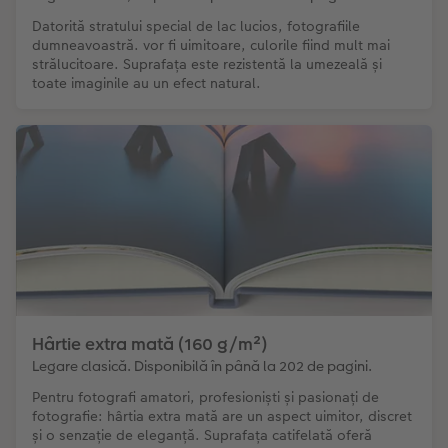
Datorită stratului special de lac lucios, fotografiile
dumneavoastră. vor fi uimitoare, culorile fiind mult mai
strălucitoare. Suprafața este rezistentă la umezeală și
toate imaginile au un efect natural.
Hârtie extra mată (160 g/m²)
Legare clasică. Disponibilă în până la 202 de pagini.
Pentru fotografi amatori, profesioniști și pasionați de
fotografie: hârtia extra mată are un aspect uimitor, discret
și o senzație de eleganță. Suprafața catifelată oferă