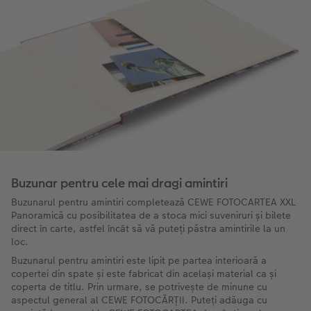
Buzunar pentru cele mai dragi amintiri
Buzunarul pentru amintiri completează CEWE FOTOCARTEA XXL
Panoramică cu posibilitatea de a stoca mici suveniruri și bilete
direct în carte, astfel încât să vă puteți păstra amintirile la un
loc.
Buzunarul pentru amintiri este lipit pe partea interioară a
copertei din spate și este fabricat din același material ca și
coperta de titlu. Prin urmare, se potrivește de minune cu
aspectul general al CEWE FOTOCĂRȚII. Puteți adăuga cu