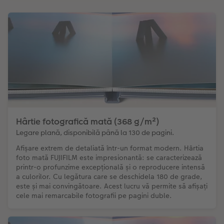
Hârtie fotografică mată (368 g/m²)
Legare plană, disponibilă până la 130 de pagini.
Afișare extrem de detaliată într-un format modern. Hârtia
foto mată FUJIFILM este impresionantă: se caracterizează
printr-o profunzime excepțională și o reproducere intensă
a culorilor. Cu legătura care se deschidela 180 de grade,
este și mai convingătoare. Acest lucru vă permite să afișați
cele mai remarcabile fotografii pe pagini duble.