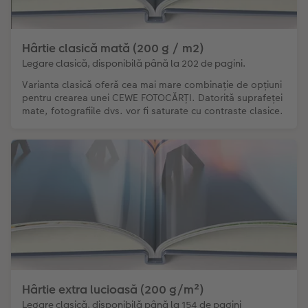
Hârtie clasică mată (200 g / m2)
Legare clasică, disponibilă până la 202 de pagini.
Varianta clasică oferă cea mai mare combinație de opțiuni
pentru crearea unei CEWE FOTOCĂRȚI. Datorită suprafeței
mate, fotografiile dvs. vor fi saturate cu contraste clasice.
Hârtie extra lucioasă (200 g/m²)
Legare clasică, disponibilă până la 154 de pagini