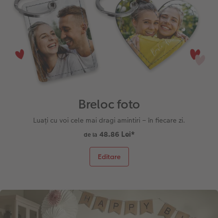
Breloc foto
Luați cu voi cele mai dragi amintiri – în fiecare zi.
48.86 Lei
*
de la
Editare