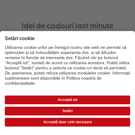
Idei de cadouri last minute
Instant Foto – printate pe loc, pot fi ridicate
imediat și oferite drept cadou.
Prețurile sunt prețuri de consum recomandate și includ TVA. Prețurile nu includ taxa
de transfer!
Listă de preț