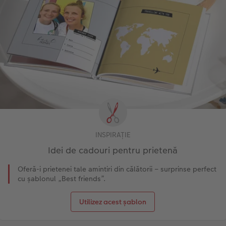
INSPIRAȚIE
Idei de cadouri pentru prietenă
Oferă-i prietenei tale amintiri din călătorii – surprinse perfect
cu șablonul „Best friends”.
Utilizez acest șablon