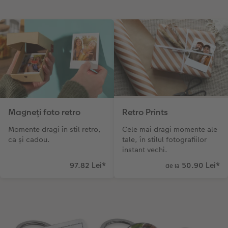
Magneți foto retro
Retro Prints
Momente dragi în stil retro,
Cele mai dragi momente ale
ca și cadou.
tale, în stilul fotografiilor
instant vechi.
97.82 Lei
*
50.90 Lei
*
de la