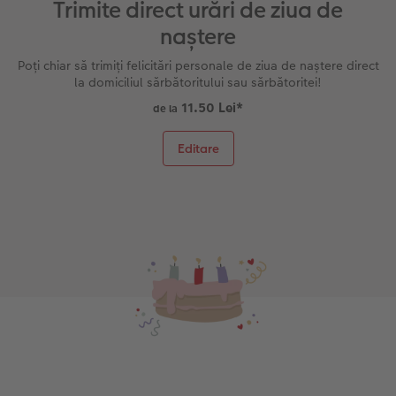
Trimite direct urări de ziua de
naștere
Poți chiar să trimiți felicitări personale de ziua de naștere direct
la domiciliul sărbătoritului sau sărbătoritei!
11.50 Lei
*
de la
Editare