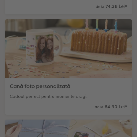
74.36 Lei
*
de la
Cană foto personalizată
Cadoul perfect pentru momente dragi.
64.90 Lei
*
de la