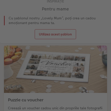
INSPIRAȚIE
Pentru mame
Cu șablonul nostru „Lovely Mum”, poți crea un cadou
emoționant pentru mama ta.
Utilizez acest șablon
Puzzle cu voucher
Creează un voucher cadou unic din propriile tale fotografii