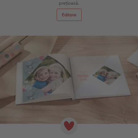
prețioasă.
Editare