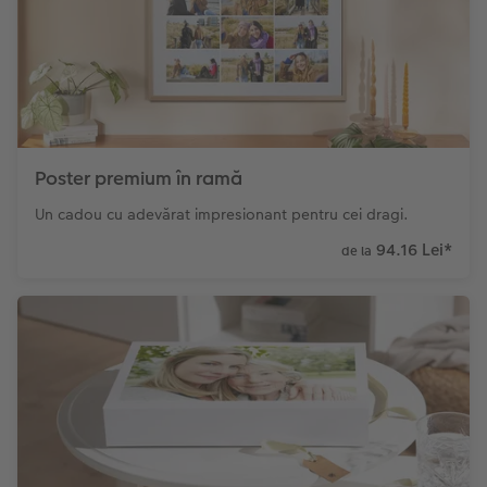
Poster premium în ramă
Un cadou cu adevărat impresionant pentru cei dragi.
94.16 Lei
*
de la