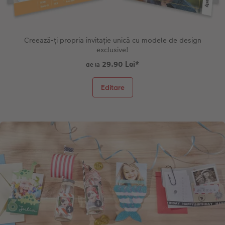
Creează-ți propria invitație unică cu modele de design
exclusive!
29.90 Lei
*
de la
Editare