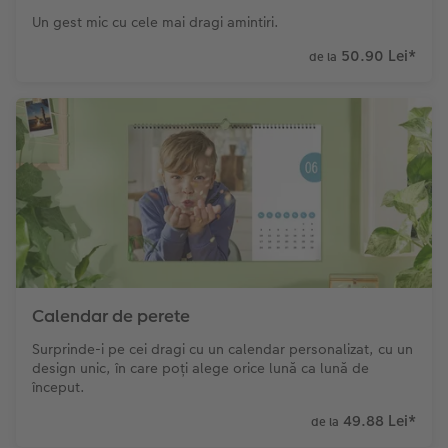
Un gest mic cu cele mai dragi amintiri.
50.90 Lei
*
de la
Calendar de perete
Surprinde-i pe cei dragi cu un calendar personalizat, cu un
design unic, în care poți alege orice lună ca lună de
început.
49.88 Lei
*
de la