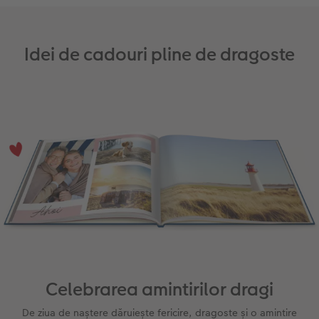
Fotografii retro XXL
Idei de cadouri pline de dragoste
Celebrarea amintirilor dragi
De ziua de naștere dăruiește fericire, dragoste și o amintire