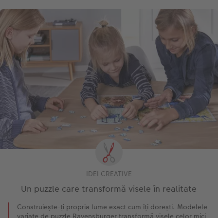
IDEI CREATIVE
Un puzzle care transformă visele în realitate
Construiește-ți propria lume exact cum îți dorești. Modelele
variate de puzzle Ravensburger transformă visele celor mici