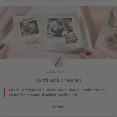
IDEI CREATIVE
Să trăiască prietenia!
Oferă-i prietenei tale un tablou de ziua ei, realizat de tine,
cu motive comune și amintiri vechi și noi.
Editare