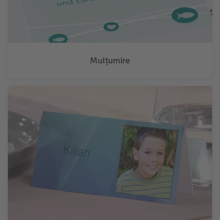
Mulțumire