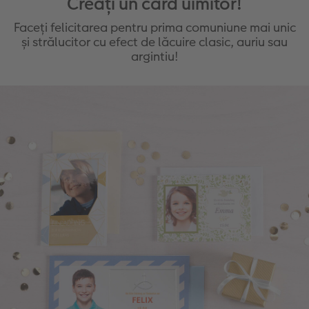
Creați un card uimitor!
Faceți felicitarea pentru prima comuniune mai unic
și strălucitor cu efect de lăcuire clasic, auriu sau
argintiu!