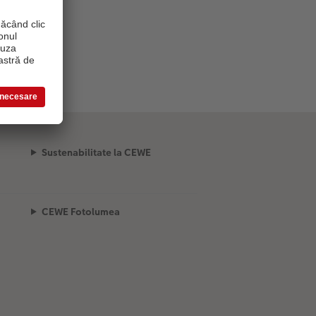
Sustenabilitate la CEWE
CEWE Fotolumea