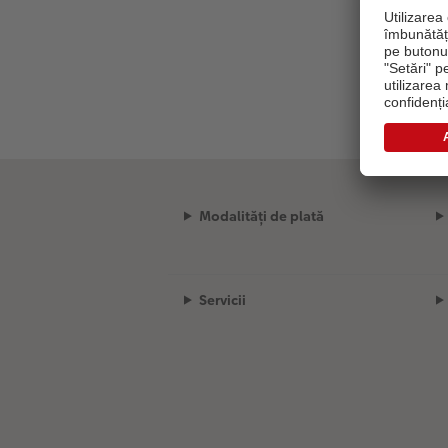
Modalități de plată
Servicii