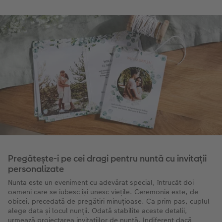
Pregătește-i pe cei dragi pentru nuntă cu invitații
personalizate
Nunta este un eveniment cu adevărat special, întrucât doi
oameni care se iubesc își unesc viețile. Ceremonia este, de
obicei, precedată de pregătiri minuțioase. Ca prim pas, cuplul
alege data și locul nunții. Odată stabilite aceste detalii,
urmează proiectarea invitațiilor de nuntă. Indiferent dacă