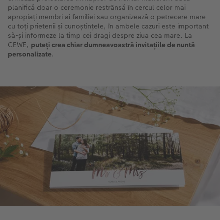
planifică doar o ceremonie restrânsă în cercul celor mai
apropiați membri ai familiei sau organizează o petrecere mare
cu toți prietenii și cunoștințele, în ambele cazuri este important
să-și informeze la timp cei dragi despre ziua cea mare. La
CEWE,
puteți crea chiar dumneavoastră invitațiile de nuntă
personalizate
.