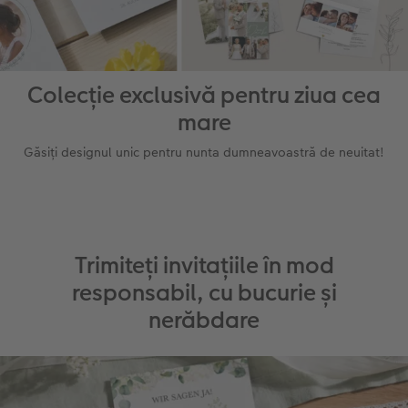
Colecție exclusivă pentru ziua cea
mare
Găsiți designul unic pentru nunta dumneavoastră de neuitat!
Trimiteți invitațiile în mod
responsabil, cu bucurie și
nerăbdare