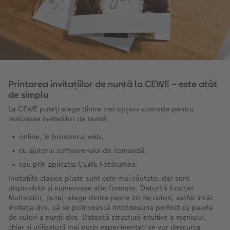
Printarea invitațiilor de nuntă la CEWE – este atât
de simplu
La CEWE puteți alege dintre trei opțiuni comode pentru
realizarea invitațiilor de nuntă:
online, în browserul web,
cu ajutorul software-ului de comandă,
sau prin aplicația CEWE Fotolumea.
Invitațiile clasice pliate sunt cele mai căutate, dar sunt
disponibile și numeroase alte formate. Datorită funcției
Multicolor, puteți alege dintre peste 30 de culori, astfel încât
invitația dvs. să se potrivească întotdeauna perfect cu paleta
de culori a nunții dvs. Datorită structurii intuitive a meniului,
chiar și utilizatorii mai puțin experimentați se vor descurca