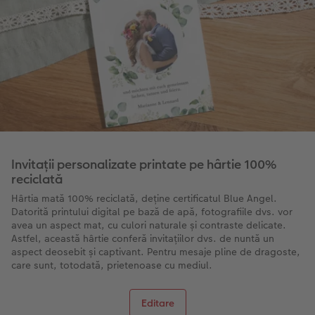
Invitații personalizate printate pe hârtie 100%
reciclată
Hârtia mată 100% reciclată, deține certificatul Blue Angel.
Datorită printului digital pe bază de apă, fotografiile dvs. vor
avea un aspect mat, cu culori naturale și contraste delicate.
Astfel, această hârtie conferă invitațiilor dvs. de nuntă un
aspect deosebit și captivant. Pentru mesaje pline de dragoste,
care sunt, totodată, prietenoase cu mediul.
Editare