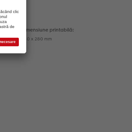
Dimensiune printabilă:
380 x 280 mm