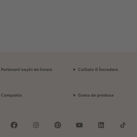
Partenerii noștri de livrare
Calitate & Încredere
Compania
Gama de produse