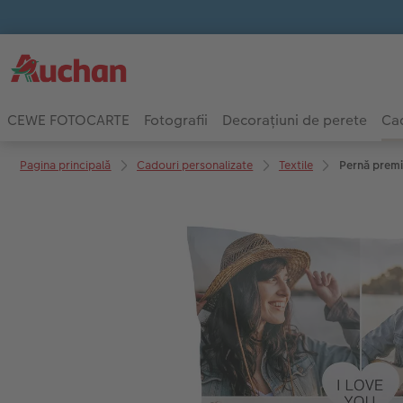
CEWE FOTOCARTE
Fotografii
Decorațiuni de perete
Cad
Pagina principală
Cadouri personalizate
Textile
Pernă prem