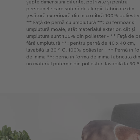
șapte dimensiuni diferite, potrivite și pentru
persoanele care suferă de alergii, fabricate din
țesătură exterioară din microfibră 100% poliester
** Față de pernă cu umplutură **: cu fermoar și
umplutură moale, atât materialul exterior, cât și
umplutura sunt 100% din poliester - ** Față de p
fără umplutură **: pentru pernă de 40 x 40 cm,
lavabilă la 30 ° C, 100% poliester - ** Pernă în f
de inimă **: pernă în formă de inimă fabricată din
un material puternic din poliester, lavabilă la 30 °