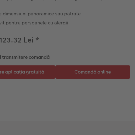
e dimensiuni panoramice sau pătrate
vit pentru persoanele cu alergii
 123.32 Lei
*
și transmitere comandă