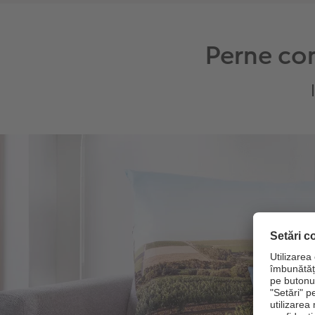
Perne con