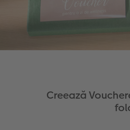
Creează Vouchere
fol