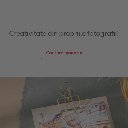
Creativitate din propriile fotografii!
Căutare magazin