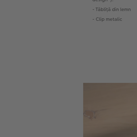
- Tăbliță din lemn
- Clip metalic