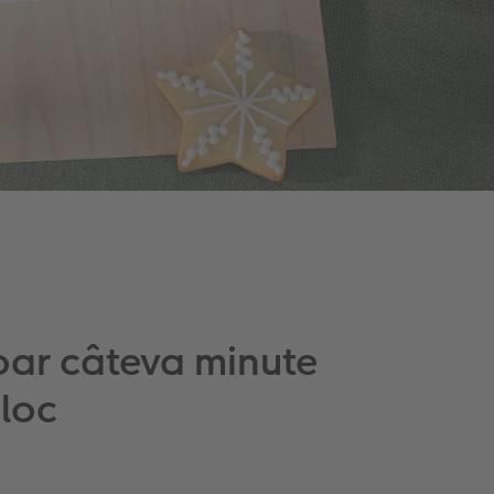
oar câteva minute
 loc