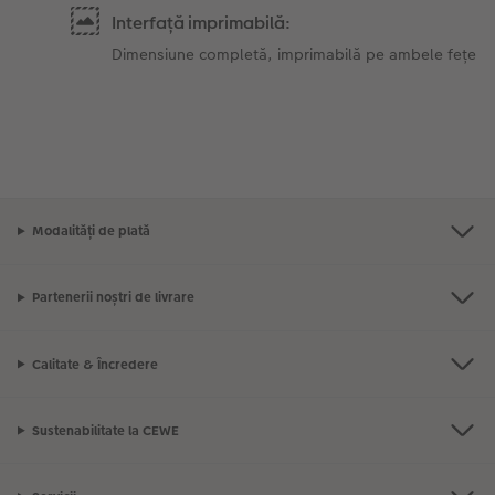
Interfață imprimabilă:
Dimensiune completă, imprimabilă pe ambele fețe
Modalități de plată
Partenerii noștri de livrare
Calitate & Încredere
Sustenabilitate la CEWE