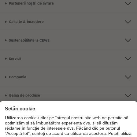
Partenerii noștri de livrare
Calitate & Încredere
Sustenabilitate la CEWE
Servicii
Compania
Gama de produse
CEWE Fotolumea