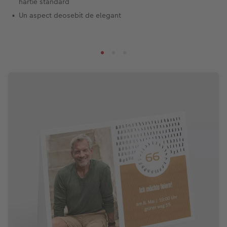
hârtie standard
Un aspect deosebit de elegant