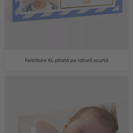
Felicitare XL pliată pe latură scurtă