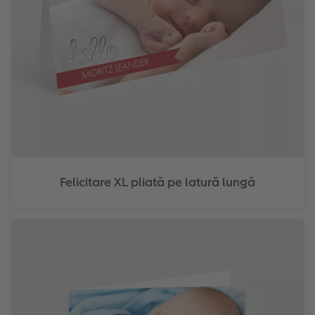
Felicitare XL pliată pe latură lungă