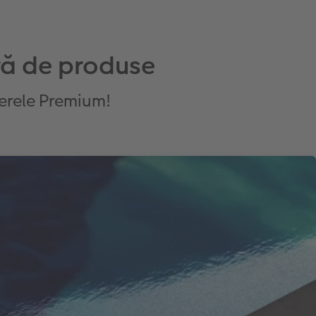
ră de produse
sterele Premium!