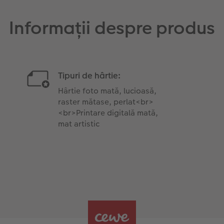
Informații despre produs
Tipuri de hârtie:
Hârtie foto mată, lucioasă,
raster mătase, perlat<br>
<br>Printare digitală mată,
mat artistic