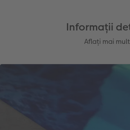
Informații d
Aflați mai mult