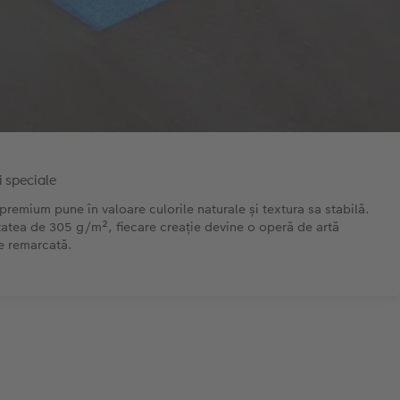
i speciale
premium pune în valoare culorile naturale și textura sa stabilă.
tatea de 305 g/m², fiecare creație devine o operă de artă
ce remarcată.