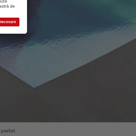
 perlat