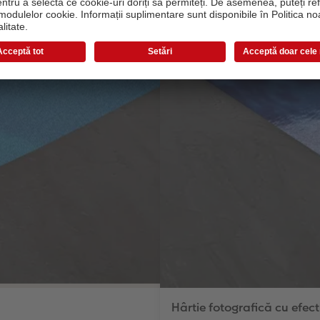
Hârtie fotografică cu efect