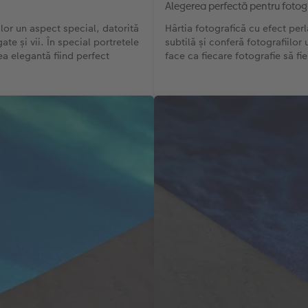
Alegerea perfectă pentru fotogr
lor un aspect special, datorită
Hârtia fotografică cu efect perl
ate și vii. În special portretele
subtilă și conferă fotografiilo
ea elegantă fiind perfect
face ca fiecare fotografie să fi