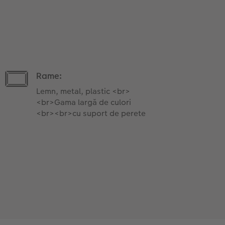
Rame:
Lemn, metal, plastic <br>
<br>Gama largă de culori
<br><br>cu suport de perete