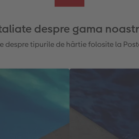
etaliate despre gama noast
e despre tipurile de hârtie folosite la Po