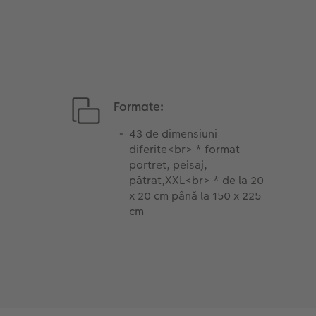
Formate:
43 de dimensiuni
diferite<br> * format
portret, peisaj,
pătrat,XXL<br> * de la 20
x 20 cm până la 150 x 225
cm