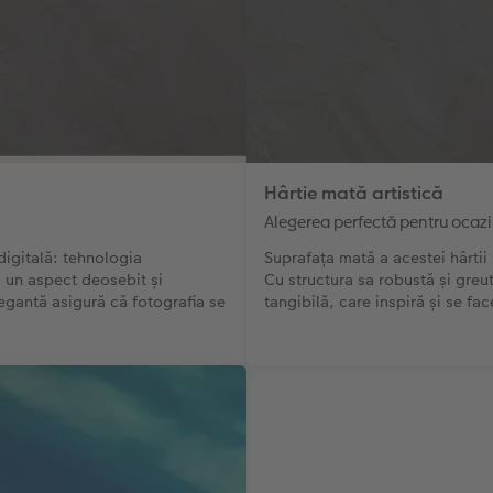
Hârtie mată artistică
Alegerea perfectă pentru ocazi
digitală: tehnologia
Suprafața mată a acestei hârtii 
ă un aspect deosebit și
Cu structura sa robustă și greu
legantă asigură că fotografia se
tangibilă, care inspiră și se fa