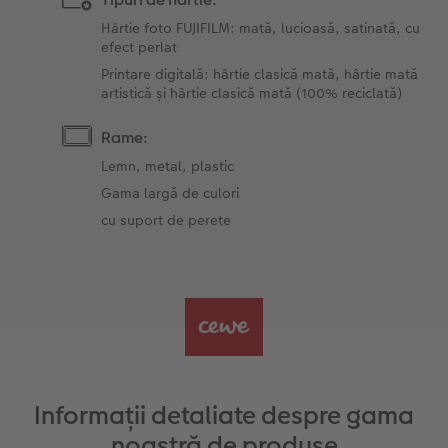
Hârtie foto FUJIFILM: mată, lucioasă, satinată, cu
efect perlat
Printare digitală: hârtie clasică mată, hârtie mată
artistică și hârtie clasică mată (100% reciclată)
Rame:
Lemn, metal, plastic
Gama largă de culori
cu suport de perete
Informații detaliate despre gama
noastră de produse