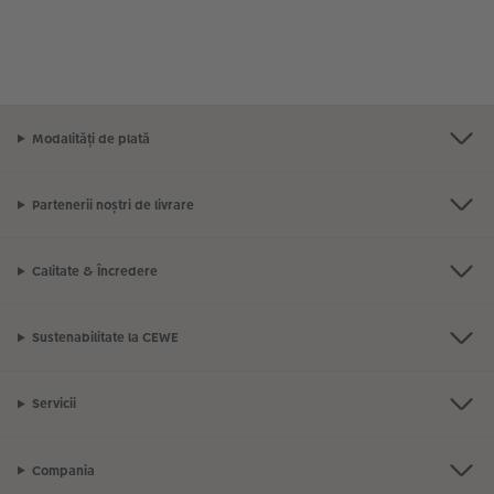
Modalități de plată
Partenerii noștri de livrare
Calitate & Încredere
Sustenabilitate la CEWE
Servicii
Compania