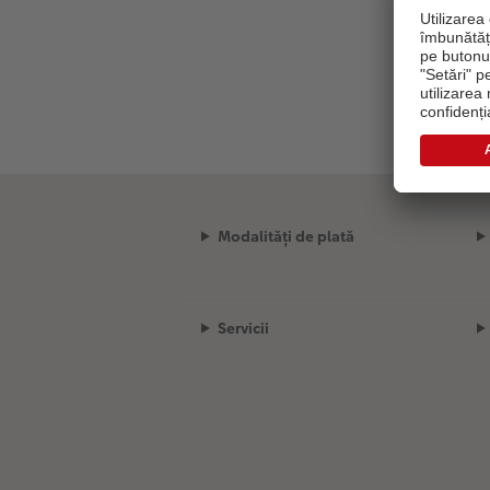
Modalități de plată
Servicii