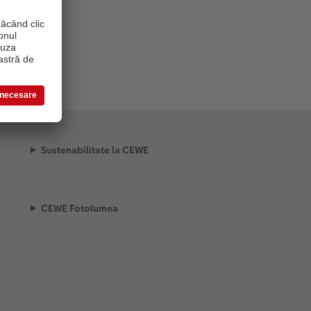
Sustenabilitate la CEWE
CEWE Fotolumea