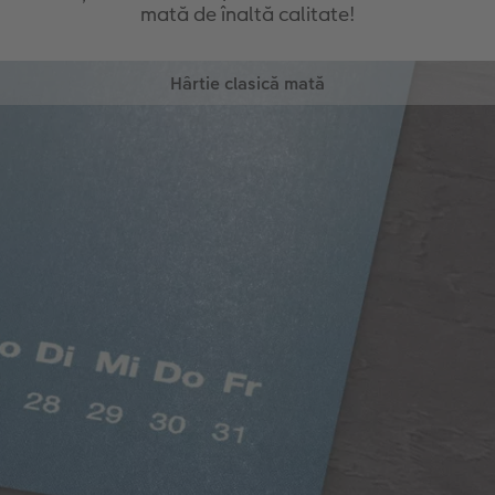
mată de înaltă calitate!