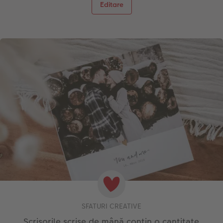
Editare
SFATURI CREATIVE
Scrisorile scrise de mână conțin o cantitate