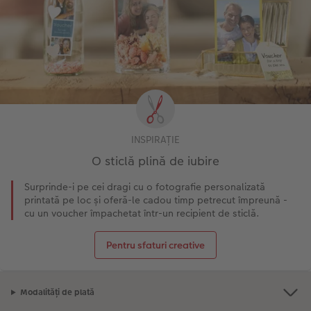
INSPIRAȚIE
O sticlă plină de iubire
Surprinde-i pe cei dragi cu o fotografie personalizată
printată pe loc și oferă-le cadou timp petrecut împreună -
cu un voucher împachetat într-un recipient de sticlă.
Pentru sfaturi creative
Modalități de plată