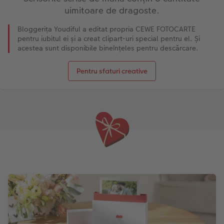
uimitoare de dragoste.
Bloggerița Youdiful a editat propria CEWE FOTOCARTE
pentru iubitul ei și a creat clipart-uri special pentru el. Și
acestea sunt disponibile bineînțeles pentru descărcare.
Pentru sfaturi creative