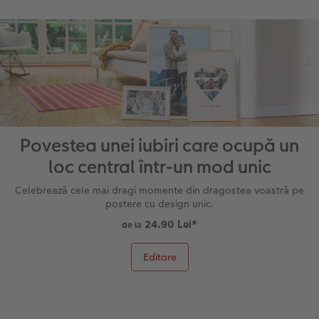
Povestea unei iubiri care ocupă un
loc central într-un mod unic
Celebrează cele mai dragi momente din dragostea voastră pe
postere cu design unic.
24.90 Lei
*
de la
Editare