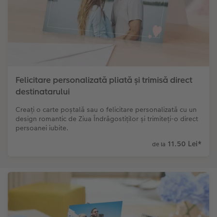
Felicitare personalizată pliată și trimisă direct
destinatarului
Creați o carte poștală sau o felicitare personalizată cu un
design romantic de Ziua Îndrăgostiților și trimiteți-o direct
persoanei iubite.
11.50 Lei
*
de la