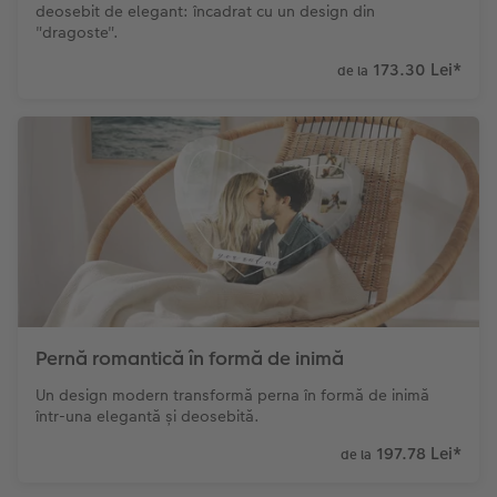
deosebit de elegant: încadrat cu un design din
"dragoste".
173.30 Lei
*
de la
Pernă romantică în formă de inimă
Un design modern transformă perna în formă de inimă
într-una elegantă și deosebită.
197.78 Lei
*
de la