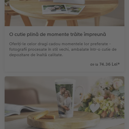
O cutie plină de momente trăite împreună
Oferiți-le celor dragi cadou momentele lor preferate -
fotografii procesate în stil vechi, ambalate într-o cutie de
depozitare de înaltă calitate.
74.36 Lei
*
de la