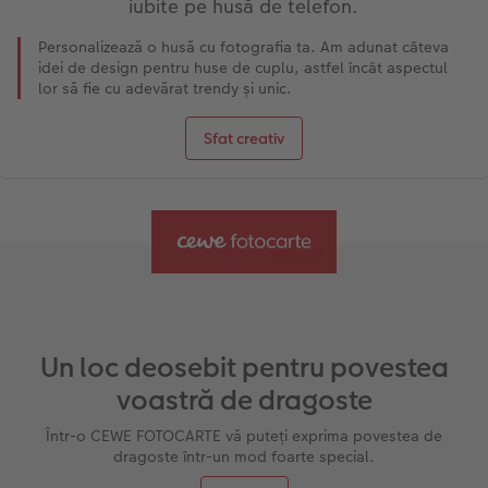
iubite pe husă de telefon.
Personalizează o husă cu fotografia ta. Am adunat câteva
idei de design pentru huse de cuplu, astfel încât aspectul
lor să fie cu adevărat trendy și unic.
Sfat creativ
Un loc deosebit pentru povestea
voastră de dragoste
Într-o CEWE FOTOCARTE vă puteți exprima povestea de
dragoste într-un mod foarte special.