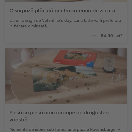
O surpriză plăcută pentru cafeaua de zi cu zi
Cu un design de Valentine's day, cana latte va fi preferata
în fiecare dimineață.
84.90 Lei
*
de la
Piesă cu piesă mai aproape de dragostea
voastră
Momente de iubire sub forma unui puzzle Ravensburger -