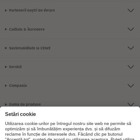
Partenerii noștri de livrare
Calitate & Încredere
Sustenabilitate la CEWE
Servicii
Compania
Gama de produse
CEWE Fotolumea